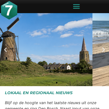
LOKAAL EN REGIONAAL NIEUWS
Blijf op de hoogte van het laatste nieuws uit onze
gemeente en ring Den Bosch. Naast input van onze