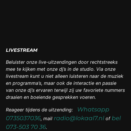
LIVESTREAM
Beluister onze live-uitzendingen door rechtstreeks
mee te kijken met onze dj’s in de studio. Via onze
livestream kunt u niet alleen luisteren naar de muziek
en programma’s, maar ook de interactie en passie
van onze dj’s ervaren terwijl zij uw favoriete nummers
draaien en boeiende gesprekken voeren.
Whatsapp
Reageer tijdens de uitzending:
0735037036
radio@lokaal7.nl
bel
, mail
of
073-503 70 36
.